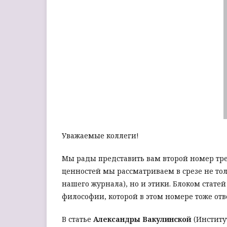
Уважаемые коллеги!
Мы рады представить вам второй номер трет
ценностей мы рассматриваем в срезе не то
нашего журнала), но и этики. Блоком статей
философии, которой в этом номере тоже отв
В статье
Александры Вакулинской
(Институт