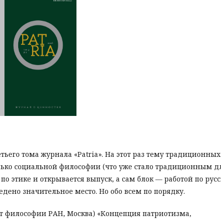
ьего тома журнала «Patria». На этот раз тему традиционных
лько социальной философии (что уже стало традиционным д
 по этике и открывается выпуск, а сам блок — работой по рус
едено значительное место. Но обо всем по порядку.
 философии РАН, Мос­к­­ва) «Концепция патриотизма,