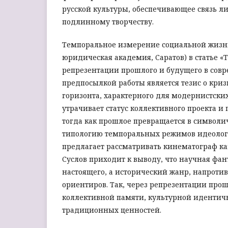
русской культуры, обеспечивающее связь ли
подлинному творчеству.
Темпоральное измерение социальной жизн
юридическая академия, Саратов) в статье
репрезентации прошлого и будущего в сов
предпосылкой работы является тезис о кри
горизонта, характерного для модернистски
утрачивает статус коллективного проекта и
тогда как прошлое превращается в символи
типологию темпоральных режимов идеологи
предлагает рассматривать кинематограф ка
Суслов приходит к выводу, что научная фа
настоящего, а исторический жанр, напроти
ориентиров. Так, через репрезентации про
коллективной памяти, культурной идентичн
традиционных ценностей.