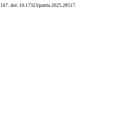
1-167. doi: 10.17323/patria.2025.28517.