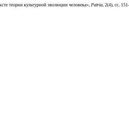
ксте теории культурной эволюции человека»,
Patria
, 2(4), сс. 15