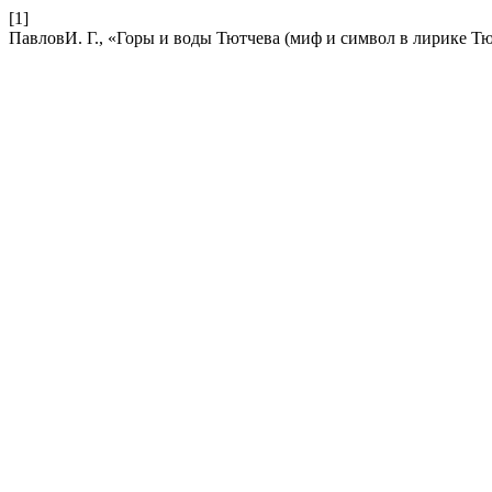
[1]
ПавловИ. Г., «Горы и воды Тютчева (миф и символ в лирике Т