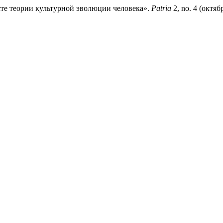
сте теории культурной эволюции человека».
Patria
2, no. 4 (октяб