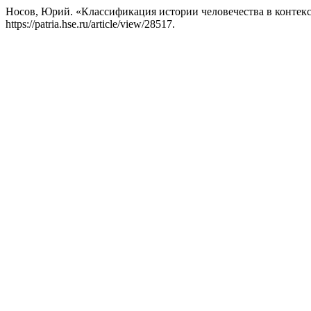
Носов, Юрий. «Классификация истории человечества в контек
https://patria.hse.ru/article/view/28517.