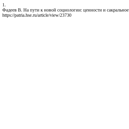
1.
Фадеев В. На пути к новой социологии: ценности и сакральное. Pa
https://patria.hse.ru/article/view/23730