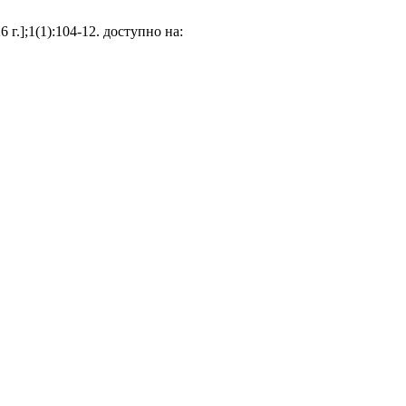
 г.];1(1):104-12. доступно на: