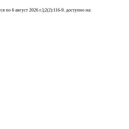
по 6 август 2026 г.];2(2):116-9. доступно на: