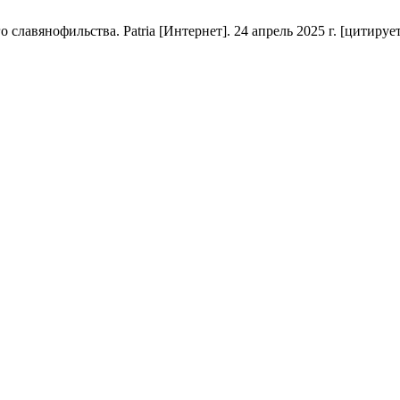
авянофильства. Patria [Интернет]. 24 апрель 2025 г. [цитируется 