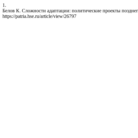
1.
Белов К. Сложности адаптации: политические проекты позднего сл
https://patria.hse.ru/article/view/26797