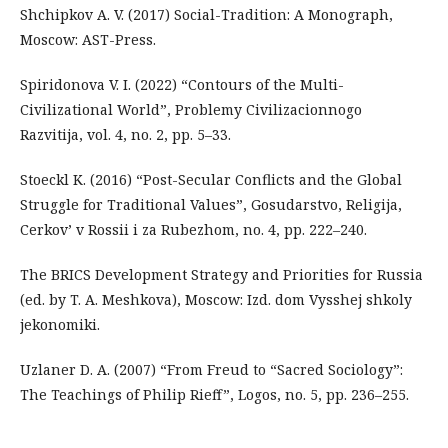
Shchipkov A. V. (2017) Social-Tradition: A Monograph,
Moscow: AST-Press.
Spiridonova V. I. (2022) “Contours of the Multi-
Civilizational World”, Problemy Civilizacionnogo
Razvitija, vol. 4, no. 2, pp. 5–33.
Stoeckl K. (2016) “Post-Secular Conflicts and the Global
Struggle for Traditional Values”, Gosudarstvo, Religija,
Cerkov’ v Rossii i za Rubezhom, no. 4, pp. 222–240.
The BRICS Development Strategy and Priorities for Russia
(ed. by T. A. Meshkova), Moscow: Izd. dom Vysshej shkoly
jekonomiki.
Uzlaner D. A. (2007) “From Freud to “Sacred Sociology”:
The Teachings of Philip Rieff”, Logos, no. 5, pp. 236–255.