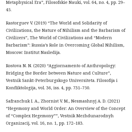
Metaphysical Era”, Filosofskie Nauki, vol. 64, no. 4, pp. 29–
45.
Rastorguev V. (2019) “The World and Solidarity of
Civilizations, the Nature of Nihilism and the Barbarism of
Civilizers”, The World of Civilizations and “Modern
Barbarism”: Russia’s Role in Overcoming Global Nihilism,
Moscow: Institut Nasledija.
Rostova N. N. (2020) “Aggiornamento of Anthropology:
Bridging the Border between Nature and Culture”,
Vestnik Sankt-Peterburgskogo Universiteta. Filosofija i
Konfliktologija, vol. 36, iss. 4, pp. 731–750.
Safranchuk I. A., Zhornist V. M., Nesmashnyj A. D. (2021)
“Hegemony and World Order: An Overview of the Concept
of “Complex Hegemony””, Vestnik Mezhdunarodnyh
Organizacij, vol. 16, no. 1, pp. 172–183.