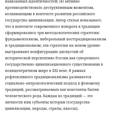
навязанных идентичностей; (в) активно
противодействовать деструктивным моментам,
возникающим в контексте развития российского
государства-цивилизации. Автор статьи показывает,
что в контексте современного поворота к традиции
сформировались три методологических стратегии:
фундаментализм, либеральный посттрадиционализм
и традиционализм; эти стратегии на новом уровне
выстраивают конфигурацию дискуссий об
исторической перспективе России как суверенного
государственно-цивилизационного существования в
полицентричном мире в XXI веке. В рамках
рефлексивного традиционализма развивается
социально-антропологический подход к феномену
традиций, рассматриваемых как константы бытия
человеческого рода. Каждая из традиций — это
личности или субъекты истории (государства-
цивилизации, народы, страты, классы),