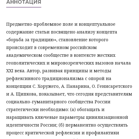
АННОТАЦИЯ
Предметно-проблемное поле и концептуальное
содержание статьи посвящено анализу концепта
«борьба за традицию», становление которого
происходит в современном российском
академическом сообществе в контексте жестких
геополитических и мировозренческих вызовов начала
XXI века. Автор, развивая принципы и методы
рефлексивного традиционализма с опорой на
концепции С. Хоружего, А. Панарина, О. Генисаретского
и А. Щипкова, показывает, что сегодня представителям
социально-гуманитарного сообщества России
стратегически необходимо: (а) обогащать и
наращивать ключевые параметры цивилизационной
идентичности России; (б) перманентно осуществлять
процесс критической рефлексии и профилактики