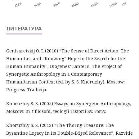
ЛИТЕРАТУРА
Genisaretskij O. I. (2010) “The Sense of Direct Action: The
Humanities and “Knowing” Hope in the Search for the
Human Humanity”, Diogenes’ Lantern. The Project of
Synergetic Anthropology in a Contemporary
Humanitarian Context (ed. by S. S. Khoruzhy), Moscow:
Progress-Tradicija.
Khoruzhiy S. S. (2005) Essays on Synergetic Anthropology,
Moscow: In-t filosofii, teologii i istorii Sv. Fomy.
Khoruzhiy S. S. (2012) “The Thorny Treasure: The
Byzantine Legacy in Its Double-Edged Relevance”, Razvitie