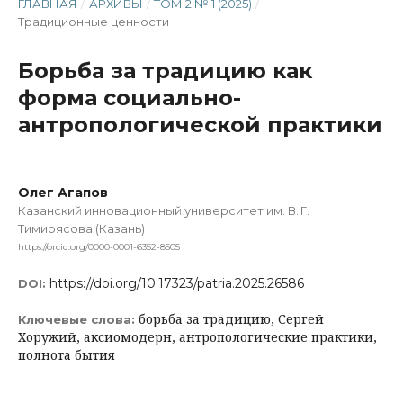
ГЛАВНАЯ
/
АРХИВЫ
/
ТОМ 2 № 1 (2025)
/
Традиционные ценности
Борьба за традицию как
форма социально-
антропологической практики
Олег Агапов
Казанский инновационный университет им. В. Г.
Тимирясова (Казань)
https://orcid.org/0000-0001-6352-8505
https://doi.org/10.17323/patria.2025.26586
DOI:
борьба за традицию, Сергей
Ключевые слова:
Хоружий, аксиомодерн, антропологические практики,
полнота бытия