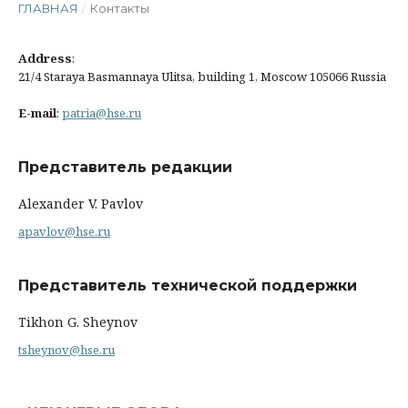
ГЛАВНАЯ
/
Контакты
Address
:
21/4 Staraya Basmannaya Ulitsa, building 1, Moscow 105066 Russia
E-mail
:
patria@hse.ru
Представитель редакции
Alexander V. Pavlov
apavlov@hse.ru
Представитель технической поддержки
Tikhon G. Sheynov
tsheynov@hse.ru