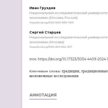
Иван Груздев
Национальный исследовательский университе
экономики» (Москва, Россия)
https://orcid.org/0000-0003-3939-7909
Сергей Старцев
Национальный исследовательский университе
экономики» (Москва)
https://orcid.org/0000-0001-8152-1817
https://doi.org/10.17323/3034-4409-2024-
DOI:
традиции, традиционные
Ключевые слова:
моложежные исследования
АННОТАЦИЯ