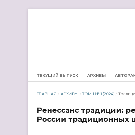
ТЕКУЩИЙ ВЫПУСК
АРХИВЫ
АВТОРА
ГЛАВНАЯ
/
АРХИВЫ
/
ТОМ 1 № 1 (2024)
/
Традиц
Ренессанс традиции: 
России традиционных 