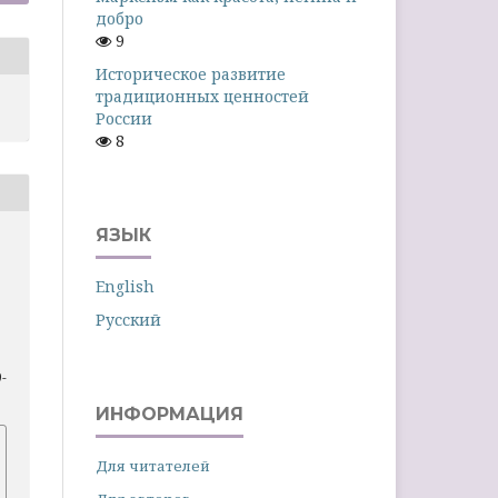
добро
9
Историческое развитие
традиционных ценностей
России
8
ЯЗЫК
English
Русский
9-
ИНФОРМАЦИЯ
Для читателей