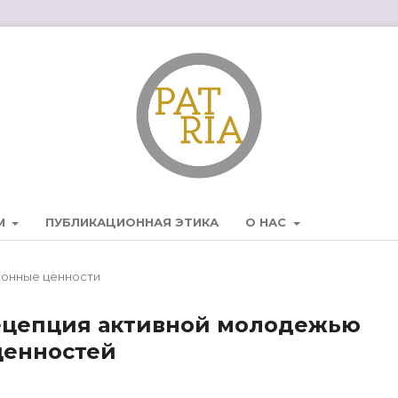
М
ПУБЛИКАЦИОННАЯ ЭТИКА
О НАС
ионные ценности
рецепция активной молодежью
ценностей